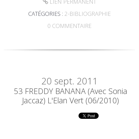
LIEN PERMANENT
CATÉGORIES :
2-BIBLIOGRAPHIE
0
COMMENTAIRE
20
sept. 2011
53 FREDDY BANANA (avec Sonia
Jaccaz) L'Elan Vert (06/2010)