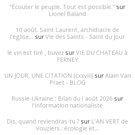
”Écouter le peuple. Tout est possible.”
sur
Lionel Baland
10 août. Saint Laurent, archidiacre de
l'église...
sur
Vie des Saints - Saint du jour
le vin est tiré , buvez
sur
VIE DU CHATEAU à
FERNEY
UN JOUR, UNE CITATION (cxxviii)
sur
Alain Van
Praet - BLOG
Russie-Ukraine : Bilan du ! août 2026
sur
l'information nationaliste
Dis, quand reviendras-tu ?
sur
L'AN VERT de
Vouziers : écologie et...