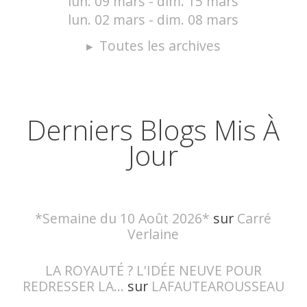
lun. 09 mars - dim. 15 mars
lun. 02 mars - dim. 08 mars
Toutes les archives
Derniers Blogs Mis À
Jour
*Semaine du 10 Août 2026*
sur
Carré
Verlaine
LA ROYAUTÉ ? L'IDÉE NEUVE POUR
REDRESSER LA...
sur
LAFAUTEAROUSSEAU