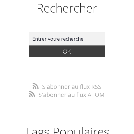
Rechercher
S'abonner au flux RSS
S'abonner au flux ATOM
Tags Populaires