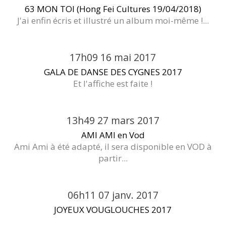
63 MON TOI (Hong Fei Cultures 19/04/2018)
J'ai enfin écris et illustré un album moi-même !...
17h09
16
mai 2017
GALA DE DANSE DES CYGNES 2017
Et l'affiche est faite !
13h49
27
mars 2017
AMI AMI en Vod
Ami Ami à été adapté, il sera disponible en VOD à
partir...
06h11
07
janv. 2017
JOYEUX VOUGLOUCHES 2017