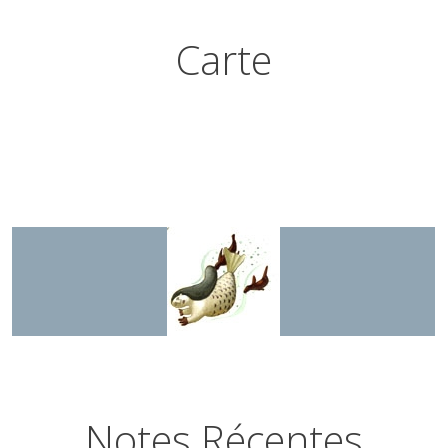
Carte
Notes Récentes