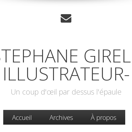
STEPHANE GIREL 
ILLUSTRATEUR-
Un coup d'œil par dessus l'épaule
Accueil
Archives
À propos