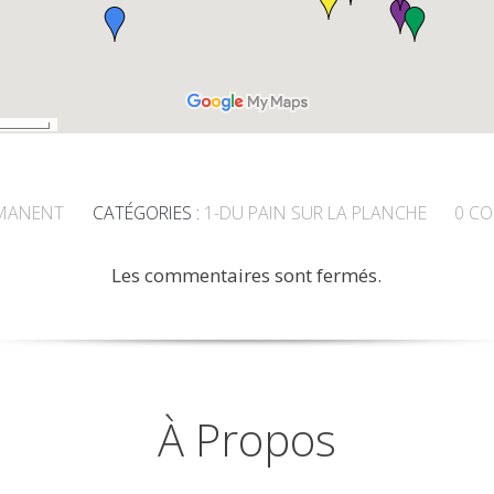
RMANENT
CATÉGORIES :
1-DU PAIN SUR LA PLANCHE
0
CO
Les commentaires sont fermés.
À Propos