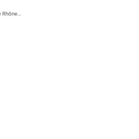
 Rhône...