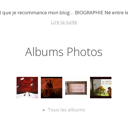
aut que je recommance mon blog… BIOGRAPHIE Né entre le
Lire la suite
Albums Photos
Tous les albums