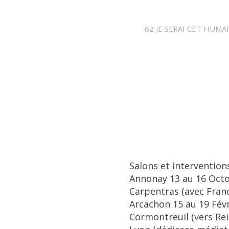
62 JE SERAI CET HUMAIN
Salons et interventions
Annonay 13 au 16 Oct
Carpentras (avec Franc
Arcachon 15 au 19 Févr
Cormontreuil (vers Rei