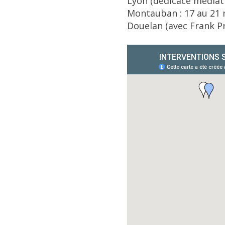
Lyon (dédicace médiat
Montauban : 17 au 21 
Douelan (avec Frank Pr