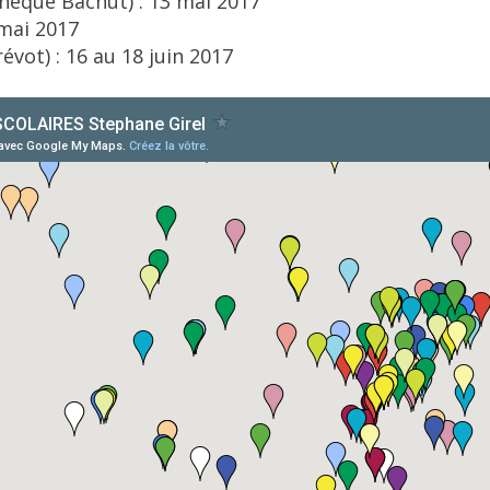
hèque Bachut) : 13 mai 2017
mai 2017
évot) : 16 au 18 juin 2017