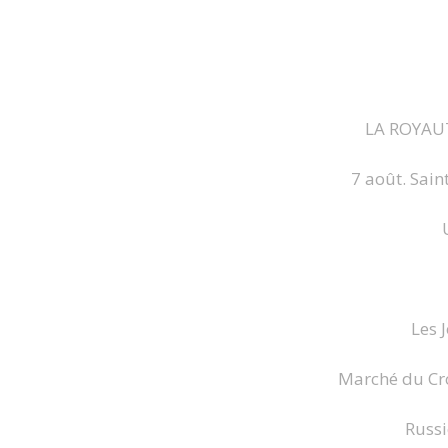
LA ROYAUT
7 août. Sain
Les 
Marché du Cro
Russi