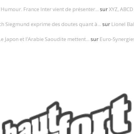
Humour. France Inter vient de présenter...
sur
XYZ, ABCD
ch Siegmund exprime des doutes quant à...
sur
Lionel Ba
Le Japon et l’Arabie Saoudite mettent...
sur
Euro-Synergie