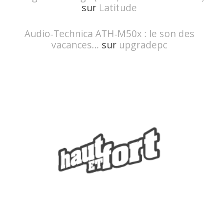
sur
Latitude
Audio‑Technica ATH‑M50x : le son des
vacances...
sur
upgradepc