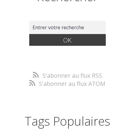
S'abonner au flux RSS
S'abonner au flux ATOM
Tags Populaires