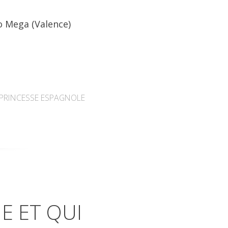
o Mega (Valence)
PRINCESSE ESPAGNOLE
ME ET QUI