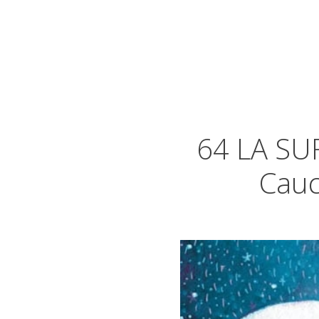
64 LA SU
Cauc