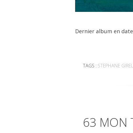
Dernier album en date,
TAGS :
STEPHANE GIRE
63 MON T