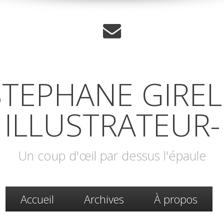
STEPHANE GIREL 
ILLUSTRATEUR-
Un coup d'œil par dessus l'épaule
Accueil
Archives
À propos