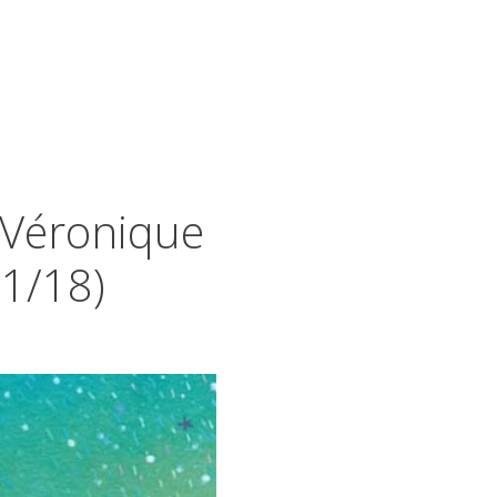
 Véronique
11/18)