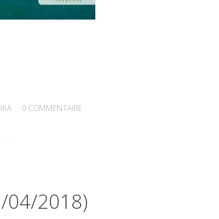
IKA
0
COMMENTAIRE
9/04/2018)