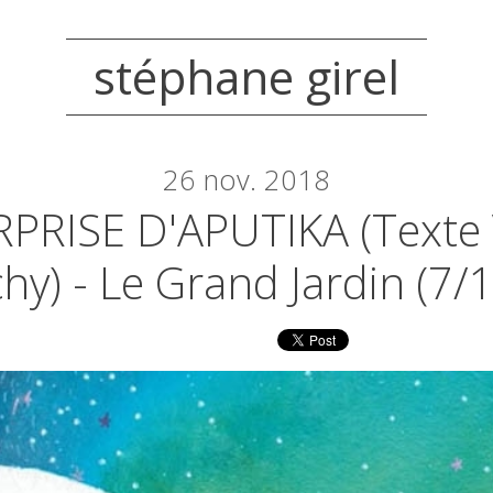
stéphane girel
26
nov. 2018
RPRISE D'APUTIKA (texte
hy) - Le Grand Jardin (7/