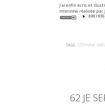
J'ai enfin écris et ill
Interview réalisée par
TAGS :
STEPHANE GIRE
62 JE S