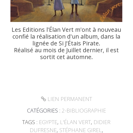
Les Editions l'Élan Vert m'ont à nouveau
confié la réalisation d'un album, dans la
lignée de Si J'Étais Pirate.
Réalisé au mois de Juillet dernier, il est
sortit cet automne.
LIEN PERMANENT
CATÉGORIES :
2-BIBLIOGRAPHIE
TAGS :
EGYPTE
,
L'ÉLAN VERT
,
DIDIER
DUFRESNE
,
STÉPHANE GIREL
,