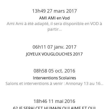
13h49
27
mars 2017
AMI AMI en Vod
Ami Ami à été adapté, il sera disponible en VOD à
partir...
06h11
07
janv. 2017
JOYEUX VOUGLOUCHES 2017
08h58
05
oct. 2016
Interventions Scolaires
Salons et interventions à venir : Annonay 13 au 16...
18h46
11
mai 2016
62 JE SERAI CET HUMAIN QUI AIME ET QUI