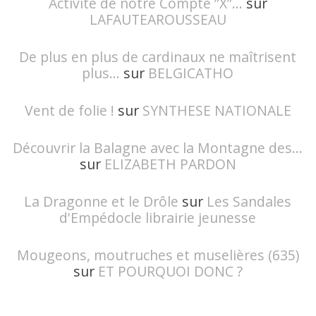
Activité de notre Compte ”X”...
sur
LAFAUTEAROUSSEAU
De plus en plus de cardinaux ne maîtrisent
plus...
sur
BELGICATHO
Vent de folie !
sur
SYNTHESE NATIONALE
Découvrir la Balagne avec la Montagne des...
sur
ELIZABETH PARDON
La Dragonne et le Drôle
sur
Les Sandales
d'Empédocle librairie jeunesse
Mougeons, moutruches et muselières (635)
sur
ET POURQUOI DONC ?