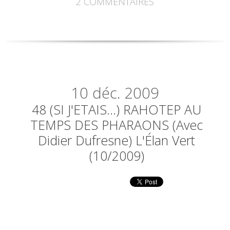
2
COMMENTAIRES
10
déc. 2009
48 (SI J'ETAIS...) RAHOTEP AU
TEMPS DES PHARAONS (avec
Didier Dufresne) L'Élan Vert
(10/2009)