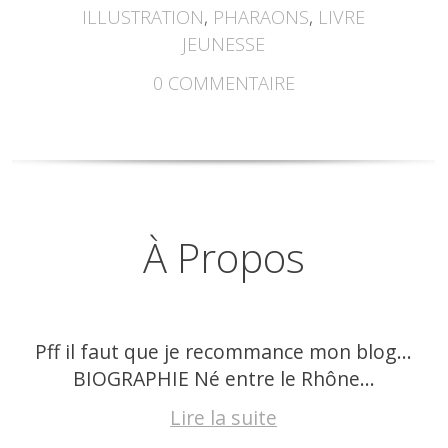
ILLUSTRATION
,
PHARAONS
,
LIVRE
JEUNESSE
0
COMMENTAIRE
À Propos
Pff il faut que je recommance mon blog…
BIOGRAPHIE Né entre le Rhône...
Lire la suite