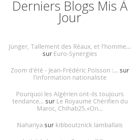
Derniers Blogs Mis À
Jour
Jünger, Tallement des Réaux, et l'homme...
sur
Euro-Synergies
Zoom d'été - Jean-Frédéric Poisson :...
sur
l'information nationaliste
Pourquoi les Algérien ont-ils toujours
tendance...
sur
Le Royaume Chérifien du
Maroc, Chihab25.«On...
Nahariya
sur
kibboutznick lamballais