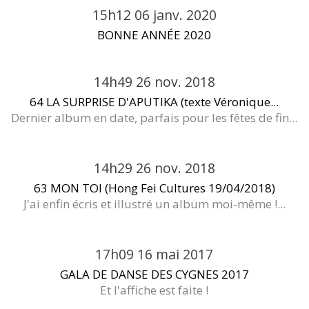
15h12
06
janv. 2020
BONNE ANNÉE 2020
14h49
26
nov. 2018
64 LA SURPRISE D'APUTIKA (texte Véronique...
Dernier album en date, parfais pour les fêtes de fin...
14h29
26
nov. 2018
63 MON TOI (Hong Fei Cultures 19/04/2018)
J'ai enfin écris et illustré un album moi-même !...
17h09
16
mai 2017
GALA DE DANSE DES CYGNES 2017
Et l'affiche est faite !