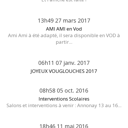
13h49
27
mars 2017
AMI AMI en Vod
Ami Ami à été adapté, il sera disponible en VOD à
partir...
06h11
07
janv. 2017
JOYEUX VOUGLOUCHES 2017
08h58
05
oct. 2016
Interventions Scolaires
Salons et interventions à venir : Annonay 13 au 16...
18h46
11
mai 2016