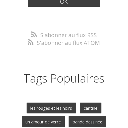
S'abonner au flux RSS
S'abonner au flux ATOM
Tags Populaires
les rouges et les noirs
cantine
un amour de verre
bande dessinée