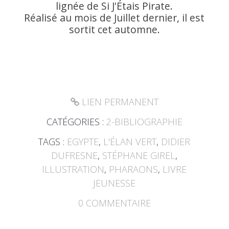
lignée de Si J'Étais Pirate.
Réalisé au mois de Juillet dernier, il est
sortit cet automne.
LIEN PERMANENT
CATÉGORIES :
2-BIBLIOGRAPHIE
TAGS :
EGYPTE
,
L'ÉLAN VERT
,
DIDIER
DUFRESNE
,
STÉPHANE GIREL
,
ILLUSTRATION
,
PHARAONS
,
LIVRE
JEUNESSE
0
COMMENTAIRE