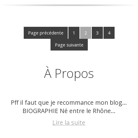
Page précédente
1
2
3
4
Page suivante
À Propos
Pff il faut que je recommance mon blog…
BIOGRAPHIE Né entre le Rhône...
Lire la suite