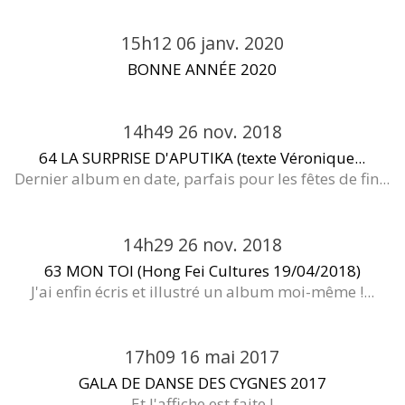
15h12
06
janv. 2020
BONNE ANNÉE 2020
14h49
26
nov. 2018
64 LA SURPRISE D'APUTIKA (texte Véronique...
Dernier album en date, parfais pour les fêtes de fin...
14h29
26
nov. 2018
63 MON TOI (Hong Fei Cultures 19/04/2018)
J'ai enfin écris et illustré un album moi-même !...
17h09
16
mai 2017
GALA DE DANSE DES CYGNES 2017
Et l'affiche est faite !