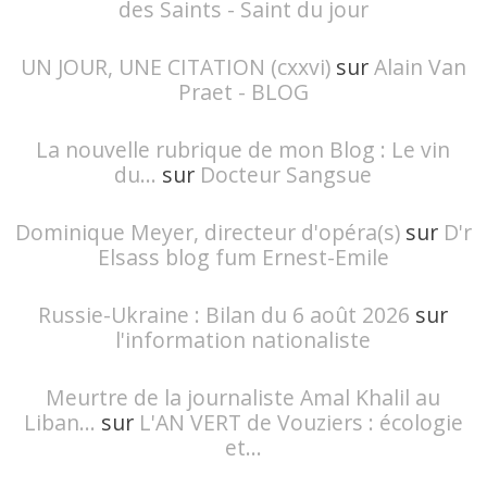
des Saints - Saint du jour
UN JOUR, UNE CITATION (cxxvi)
sur
Alain Van
Praet - BLOG
La nouvelle rubrique de mon Blog : Le vin
du...
sur
Docteur Sangsue
Dominique Meyer, directeur d'opéra(s)
sur
D'r
Elsass blog fum Ernest-Emile
Russie-Ukraine : Bilan du 6 août 2026
sur
l'information nationaliste
Meurtre de la journaliste Amal Khalil au
Liban...
sur
L'AN VERT de Vouziers : écologie
et...