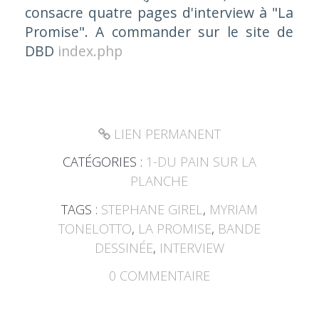
consacre quatre pages d'interview à "La
Promise". A commander sur le site de
DBD
index.php
LIEN PERMANENT
CATÉGORIES :
1-DU PAIN SUR LA
PLANCHE
TAGS :
STEPHANE GIREL
,
MYRIAM
TONELOTTO
,
LA PROMISE
,
BANDE
DESSINÉE
,
INTERVIEW
0
COMMENTAIRE