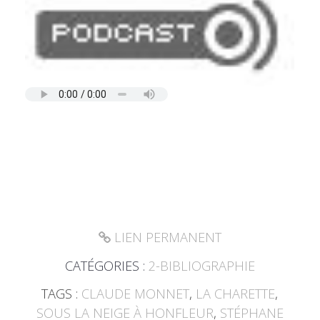
LIEN PERMANENT
CATÉGORIES :
2-BIBLIOGRAPHIE
TAGS :
CLAUDE MONNET
,
LA CHARETTE
,
SOUS LA NEIGE À HONFLEUR
,
STÉPHANE