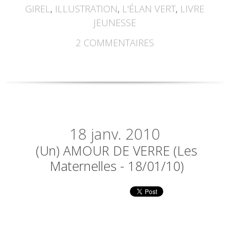
GIREL
,
ILLUSTRATION
,
L'ÉLAN VERT
,
LIVRE
JEUNESSE
2
COMMENTAIRES
18
janv. 2010
(Un) AMOUR DE VERRE (Les
Maternelles - 18/01/10)