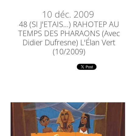
10
déc. 2009
48 (SI J'ETAIS...) RAHOTEP AU
TEMPS DES PHARAONS (avec
Didier Dufresne) L'Élan Vert
(10/2009)