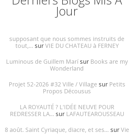
Jour
supposant que nous sommes instruits de
tout,...
sur
VIE DU CHATEAU à FERNEY
Luminous de Guillem Marí
sur
Books are my
Wonderland
Projet 52-2026 #32 Ville / Village
sur
Petits
Propos Décousus
LA ROYAUTÉ ? L'IDÉE NEUVE POUR
REDRESSER LA...
sur
LAFAUTEAROUSSEAU
8 août. Saint Cyriaque, diacre, et ses...
sur
Vie