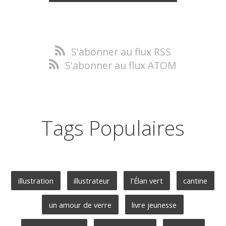
S'abonner au flux RSS
S'abonner au flux ATOM
Tags Populaires
illustration
illustrateur
l'Élan vert
cantine
un amour de verre
livre jeunesse