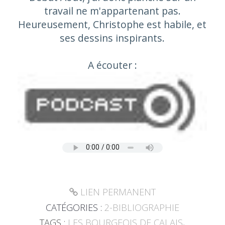
travail ne m'appartenant pas.
Heureusement, Christophe est habile, et
ses dessins inspirants.
A écouter :
LIEN PERMANENT
CATÉGORIES :
2-BIBLIOGRAPHIE
TAGS :
LES BOURGEOIS DE CALAIS
,