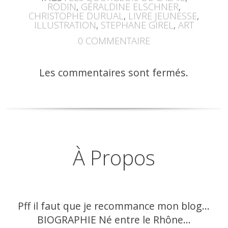
RODIN
,
GÉRALDINE ELSCHNER
,
CHRISTOPHE DURUAL
,
LIVRE JEUNESSE
,
ILLUSTRATION
,
STEPHANE GIREL
,
ART
0
COMMENTAIRE
Les commentaires sont fermés.
À Propos
Pff il faut que je recommance mon blog…
BIOGRAPHIE Né entre le Rhône...