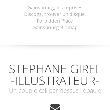
Gainsbourg, les reprises
Discogs, trouver un disque.
Forbidden Place
Gainsbourg Biomap
STEPHANE GIREL
-ILLUSTRATEUR-
Un coup d'œil par dessus l'épaule