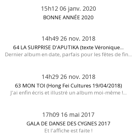
15h12
06
janv. 2020
BONNE ANNÉE 2020
14h49
26
nov. 2018
64 LA SURPRISE D'APUTIKA (texte Véronique...
Dernier album en date, parfais pour les fêtes de fin...
14h29
26
nov. 2018
63 MON TOI (Hong Fei Cultures 19/04/2018)
J'ai enfin écris et illustré un album moi-même !...
17h09
16
mai 2017
GALA DE DANSE DES CYGNES 2017
Et l'affiche est faite !