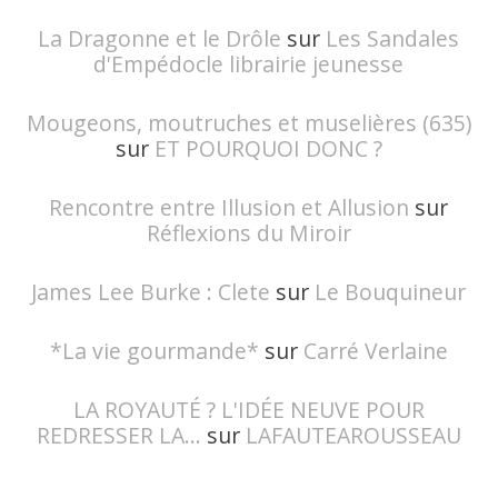
La Dragonne et le Drôle
sur
Les Sandales
d'Empédocle librairie jeunesse
Mougeons, moutruches et muselières (635)
sur
ET POURQUOI DONC ?
Rencontre entre Illusion et Allusion
sur
Réflexions du Miroir
James Lee Burke : Clete
sur
Le Bouquineur
*La vie gourmande*
sur
Carré Verlaine
LA ROYAUTÉ ? L'IDÉE NEUVE POUR
REDRESSER LA...
sur
LAFAUTEAROUSSEAU