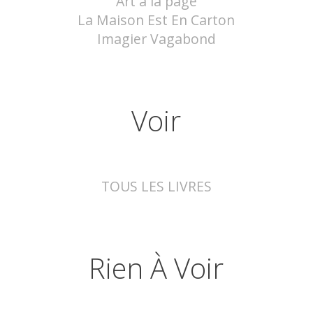
Art à la page
La Maison Est En Carton
Imagier Vagabond
Voir
TOUS LES LIVRES
Rien À Voir