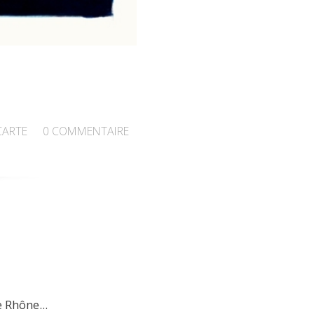
CARTE
0
COMMENTAIRE
 Rhône...