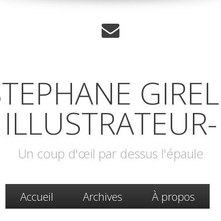
STEPHANE GIREL 
ILLUSTRATEUR-
Un coup d'œil par dessus l'épaule
Accueil
Archives
À propos