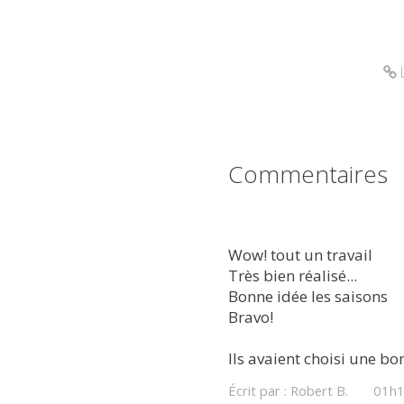
Commentaires
Wow! tout un travail
Très bien réalisé...
Bonne idée les saisons
Bravo!
Ils avaient choisi une bo
Écrit par :
Robert B.
01h