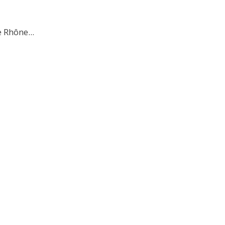
 Rhône...