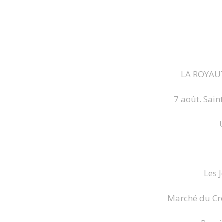
LA ROYAUT
7 août. Sain
Les 
Marché du Cro