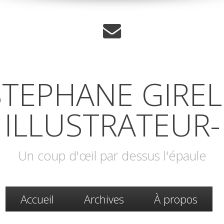
STEPHANE GIREL 
ILLUSTRATEUR-
Un coup d'œil par dessus l'épaule
Accueil
Archives
À propos