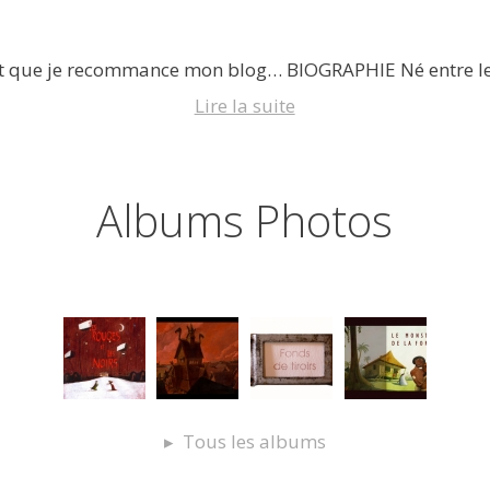
aut que je recommance mon blog… BIOGRAPHIE Né entre le
Lire la suite
Albums Photos
Tous les albums