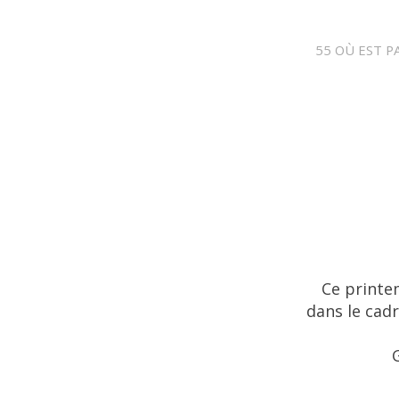
55 OÙ EST PAS
Ce printem
dans le cadr