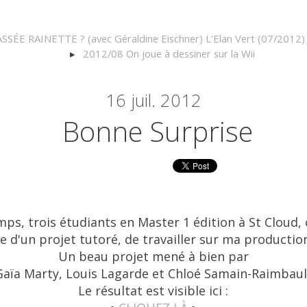
SÉE RAINETTE ? (avec Géraldine Eischner) L'Elan Vert (07/2012)
2012/08 On joue à dessiner sur la Wii
16
juil. 2012
Bonne Surprise
ps, trois étudiants en Master 1 édition à St Cloud, 
e d'un projet tutoré, de travailler sur ma productio
Un beau projet mené à bien par
Gaïa Marty, Louis Lagarde et Chloé Samain-Raimbaul
Le résultat est visible ici :