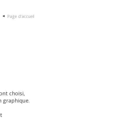
Page d'accueil
ont choisi,
n graphique.
t