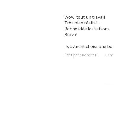
Wow! tout un travail
Très bien réalisé...
Bonne idée les saisons
Bravo!
Ils avaient choisi une bo
Écrit par :
Robert B.
01h