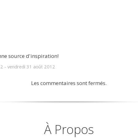
nne source d'inspiration!
12
-
vendredi 31
août 2012
Les commentaires sont fermés.
À Propos