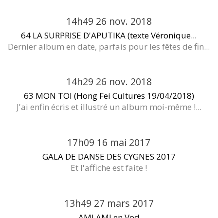
14h49
26
nov. 2018
64 LA SURPRISE D'APUTIKA (texte Véronique...
Dernier album en date, parfais pour les fêtes de fin...
14h29
26
nov. 2018
63 MON TOI (Hong Fei Cultures 19/04/2018)
J'ai enfin écris et illustré un album moi-même !...
17h09
16
mai 2017
GALA DE DANSE DES CYGNES 2017
Et l'affiche est faite !
13h49
27
mars 2017
AMI AMI en Vod