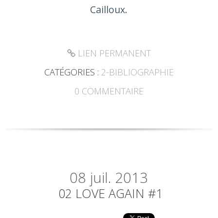
Cailloux.
LIEN PERMANENT
CATÉGORIES :
2-BIBLIOGRAPHIE
0
COMMENTAIRE
08
juil. 2013
02 LOVE AGAIN #1