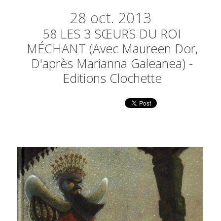
28
oct. 2013
58 LES 3 SŒURS DU ROI
MÉCHANT (avec Maureen Dor,
D'après Marianna Galeanea) -
Editions Clochette