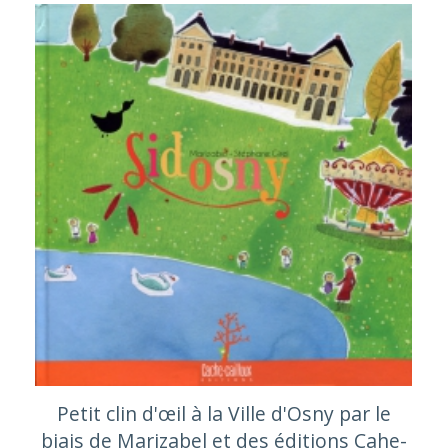
Petit clin d'œil à la Ville d'Osny par le
biais de Marizabel et des éditions Cahe-