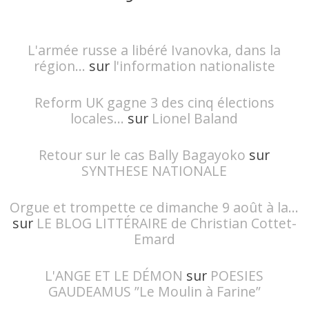
L'armée russe a libéré Ivanovka, dans la
région...
sur
l'information nationaliste
Reform UK gagne 3 des cinq élections
locales...
sur
Lionel Baland
Retour sur le cas Bally Bagayoko
sur
SYNTHESE NATIONALE
Orgue et trompette ce dimanche 9 août à la...
sur
LE BLOG LITTÉRAIRE de Christian Cottet-
Emard
L'ANGE ET LE DÉMON
sur
POESIES
GAUDEAMUS ”Le Moulin à Farine”