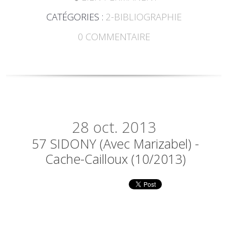
CATÉGORIES :
2-BIBLIOGRAPHIE
0
COMMENTAIRE
28
oct. 2013
57 SIDONY (avec Marizabel) -
Cache-Cailloux (10/2013)