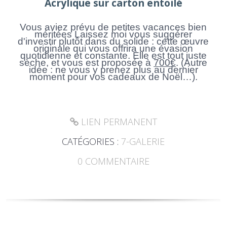
Acrylique sur carton entoilé
Vous aviez prévu de petites vacances bien
méritées Laissez moi vous suggérer
d'investir plutôt dans du solide : cette œuvre
originale qui vous offrira une évasion
quotidienne et constante. Elle est tout juste
sèche, et vous est proposée à
700€
. (Autre
idée : ne vous y prenez plus au dernier
moment pour vos cadeaux de Noël…).
LIEN PERMANENT
CATÉGORIES :
7-GALERIE
0
COMMENTAIRE