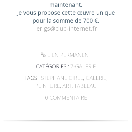
maintenant.
Je vous propose cette œuvre unique
pour la somme de 700 €.
lerigs@club-internet.fr
LIEN PERMANENT
CATÉGORIES :
7-GALERIE
TAGS :
STEPHANE GIREL
,
GALERIE
,
PEINTURE
,
ART
,
TABLEAU
0
COMMENTAIRE