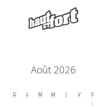
Août 2026
D
L
M
M
J
V
S
1